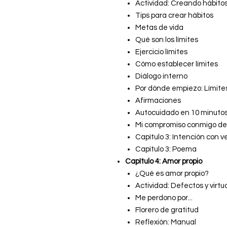
Actividad: Creando hábito
Tips para crear hábitos
Metas de vida
Qué son los límites
Ejercicio límites
Cómo establecer límites
Diálogo interno
Por dónde empiezo: Límite
Afirmaciones
Autocuidado en 10 minuto
Mi compromiso conmigo de
Capítulo 3: Intención con v
Capítulo 3: Poema
Capítulo 4: Amor propio
¿Qué es amor propio?
Actividad: Defectos y virtu
Me perdono por...
Florero de gratitud
Reflexión: Manual