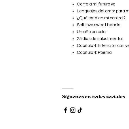
Carta a mi futuro yo
Lenguajes del amor para m
¿Qué está en mi control?
Self love sweet hearts
Un año en color
25 días de salud mental
Capítulo 4: Intención con v
Capítulo 4: Poema
Síguenos en redes sociales