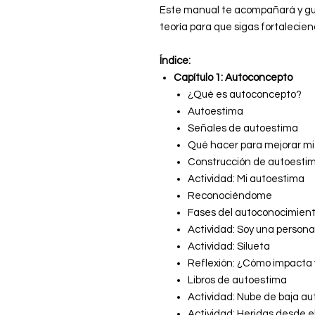
Este manual te acompañará y guia
teoría para que sigas fortalecie
Índice:
Capítulo 1: Autoconcepto
¿Qué es autoconcepto?
Autoestima
Señales de autoestima
Qué hacer para mejorar m
Construcción de autoesti
Actividad: Mi autoestima
Reconociéndome
Fases del autoconocimien
Actividad: Soy una persona 
Actividad: Silueta
Reflexión: ¿Cómo impacta
Libros de autoestima
Actividad: Nube de baja a
Actividad: Heridas desde e