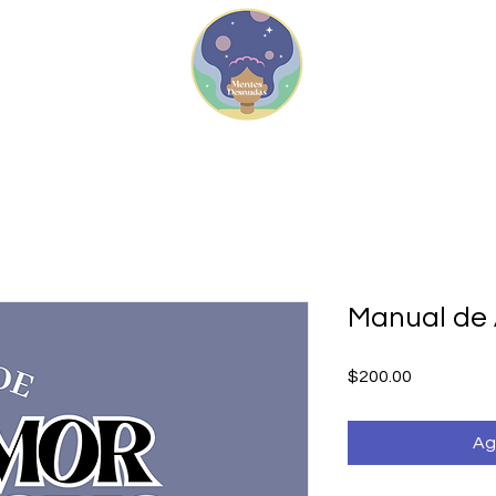
Manual de
Precio
$200.00
Ag