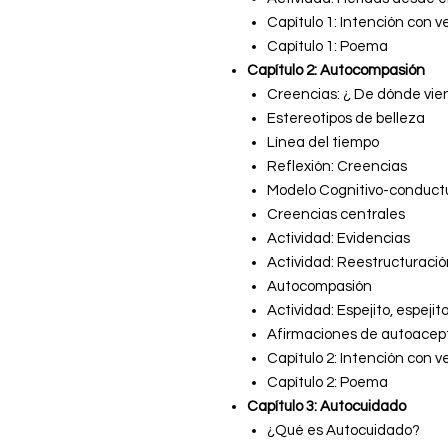
Capítulo 1: Intención con v
Capítulo 1: Poema
Capítulo 2: Autocompasión
Creencias: ¿ De dónde vien
Estereotipos de belleza
Línea del tiempo
Reflexión: Creencias
Modelo Cognitivo-conduct
Creencias centrales
Actividad: Evidencias
Actividad: Reestructuraci
Autocompasión
Actividad: Espejito, espejit
Afirmaciones de autoacep
Capítulo 2: Intención con v
Capítulo 2: Poema
Capítulo 3: Autocuidado
¿Qué es Autocuidado?