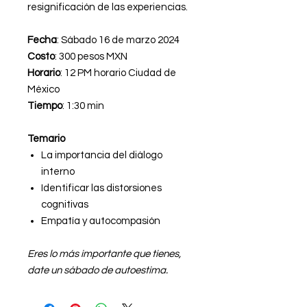
resignificación de las experiencias.
Fecha
: Sábado 16 de marzo 2024
Costo
: 300 pesos MXN
Horario
: 12 PM horario Ciudad de
México
Tiempo
: 1:30 min
Temario
La importancia del diálogo
interno
Identificar las distorsiones
cognitivas
Empatía y autocompasión
Eres lo más importante que tienes,
date un sábado de autoestima.